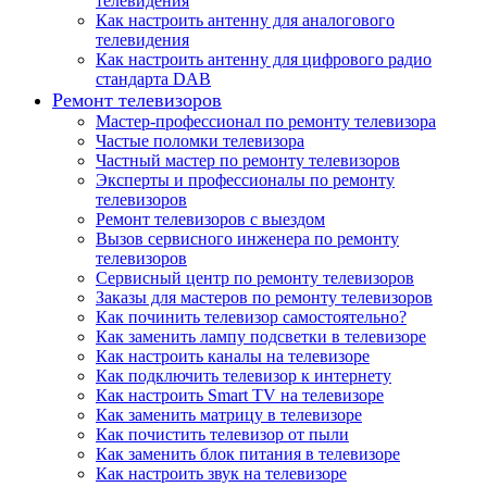
телевидения
Как настроить антенну для аналогового
телевидения
Как настроить антенну для цифрового радио
стандарта DAB
Ремонт телевизоров
Мастер-профессионал по ремонту телевизора
Частые поломки телевизора
Частный мастер по ремонту телевизоров
Эксперты и профессионалы по ремонту
телевизоров
Ремонт телевизоров с выездом
Вызов сервисного инженера по ремонту
телевизоров
Сервисный центр по ремонту телевизоров
Заказы для мастеров по ремонту телевизоров
Как починить телевизор самостоятельно?
Как заменить лампу подсветки в телевизоре
Как настроить каналы на телевизоре
Как подключить телевизор к интернету
Как настроить Smart TV на телевизоре
Как заменить матрицу в телевизоре
Как почистить телевизор от пыли
Как заменить блок питания в телевизоре
Как настроить звук на телевизоре