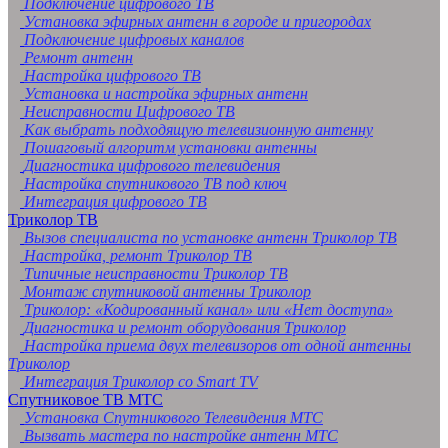
Подключение цифрового ТВ
Установка эфирных антенн в городе и пригородах
Подключение цифровых каналов
Ремонт антенн
Настройка цифрового ТВ
Установка и настройка эфирных антенн
Неисправности Цифрового ТВ
Как выбрать подходящую телевизионную антенну
Пошаговый алгоритм установки антенны
Диагностика цифрового телевидения
Настройка спутникового ТВ под ключ
Интеграция цифрового ТВ
Триколор ТВ
Вызов специалиста по установке антенн Триколор ТВ
Настройка, ремонт Триколор ТВ
Типичные неисправности Триколор ТВ
Монтаж спутниковой антенны Триколор
Триколор: «Кодированный канал» или «Нет доступа»
Диагностика и ремонт оборудования Триколор
Настройка приема двух телевизоров от одной антенны
Триколор
Интеграция Триколор со Smart TV
Спутниковое ТВ МТС
Установка Спутникового Телевидения МТС
Вызвать мастера по настройке антенн МТС