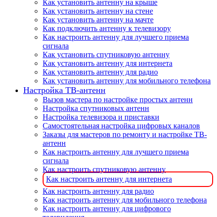
Как установить антенну на крыше
Как установить антенну на стене
Как установить антенну на мачте
Как подключить антенну к телевизору
Как настроить антенну для лучшего приема
сигнала
Как установить спутниковую антенну
Как установить антенну для интернета
Как установить антенну для радио
Как установить антенну для мобильного телефона
Настройка ТВ-антенн
Вызов мастера по настройке простых антенн
Настройка спутниковых антенн
Настройка телевизора и приставки
Самостоятельная настройка цифровых каналов
Заказы для мастеров по ремонту и настройке ТВ-
антенн
Как настроить антенну для лучшего приема
сигнала
Как настроить спутниковую антенну
Как настроить антенну для интернета
Как настроить антенну для радио
Как настроить антенну для мобильного телефона
Как настроить антенну для цифрового