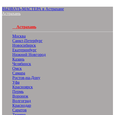
ВЫЗВАТЬ-МАСТЕРА в Астрахане
Астрахань
Астрахань
Москва
Санкт-Петербург
Новосибирск
Екатеринбург
Нижний Новгород
Казань
Челябинск
Омск
Самара
Ростов-на-Дону
Уфа
Красноярск
Пермь
Воронеж
Волгоград
Краснодар
Саратов
Тюмень