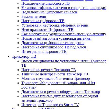
Подключение цифрового ТВ
Установка эфирных антенн в городе и пригородах
Подключение цифровых каналов
Ремонт антенн
Настройка цифрового ТВ
Установка и настройка эфирных антенн
Неисправности Цифрового ТВ
Как выбрать подходящую телевизионную антенну
Пошаговый алгоритм установки антенны
Диагностика цифрового телевидения
Настройка спутникового ТВ под ключ
Интеграция цифрового ТВ
Триколор ТВ
Вызов специалиста по установке антенн Триколор
ТВ
Настройка, ремонт Триколор ТВ
Типичные неисправности Триколор ТВ
Монтаж спутниковой антенны Триколор
Триколор: «Кодированный канал» или «Нет
доступа»
Диагностика и ремонт оборудования Триколор
Настройка приема двух телевизоров от одной
антенны Триколор
Интеграция Триколор со Smart TV