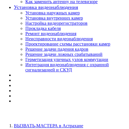
Как заменить антенну на телевизоре
Установка видеонаблюдения
Установка наружных камер
Установка внутренних камер
Настройка видеорегистраторов
Прокладка кабеля
Ремонт видеонаблюдения
Неисправности видеонаблюдения
Проектирование схемы расстановки камер
Решение задачи падения кадров
Решение задачи ложных срабатываний
Герметизация уличных узлов коммутации
Интеграция видеонаблюдения с охранной
сигнализацией и СКУД
ВЫЗВАТЬ-МАСТЕРА в Астрахане