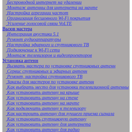
Беспроводной интернет на удалении
Монтаж антенны для интернета на мачте
Настройка агрегации частот
Организация бесшовного Wi-Fi покрытия
Усиление голосовой связи VoLTE
Вызов мастера
Интеграция акустики 5.1
Ремонт аудиоаппаратуры
Настройка эфирного и спутникового ТВ
Подключение к Wi-Fi сети
Монтаж телевизоров и видеопроекторов
Установка антенн
Вызвать мастера по установке спутниковых антенн
Сервис спутниковых и эфирных антенн
Ремонт, настройка спутникового ТВ
Заказы для мастеров по установке антенн
Как выбрать место для установки телевизионной антенны
Как установить антенну на крыше
Как установить антенну на стене
Как установить антенну на мачте
Как подключить антенну к телевизору
Как настроить антенну для лучшего приема сигнала
Как установить спутниковую антенну
Как установить антенну для интернета
Как установить антенну для радио