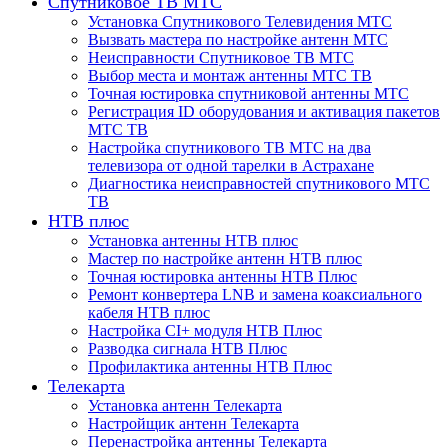
Спутниковое ТВ МТС
Установка Спутникового Телевидения МТС
Вызвать мастера по настройке антенн МТС
Неисправности Спутниковое ТВ МТС
Выбор места и монтаж антенны МТС ТВ
Точная юстировка спутниковой антенны МТС
Регистрация ID оборудования и активация пакетов
МТС ТВ
Настройка спутникового ТВ МТС на два
телевизора от одной тарелки в Астрахане
Диагностика неисправностей спутникового МТС
ТВ
НТВ плюс
Установка антенны НТВ плюс
Мастер по настройке антенн НТВ плюс
Точная юстировка антенны НТВ Плюс
Ремонт конвертера LNB и замена коаксиального
кабеля НТВ плюс
Настройка CI+ модуля НТВ Плюс
Разводка сигнала НТВ Плюс
Профилактика антенны НТВ Плюс
Телекарта
Установка антенн Телекарта
Настройщик антенн Телекарта
Перенастройка антенны Телекарта