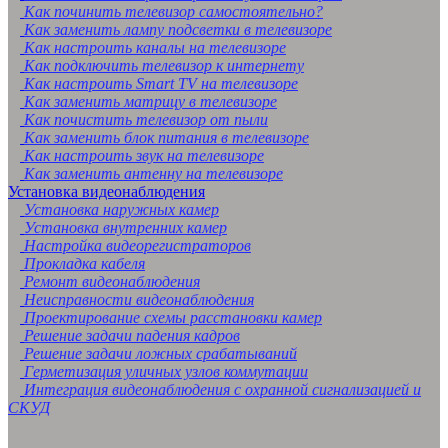
Как починить телевизор самостоятельно?
Как заменить лампу подсветки в телевизоре
Как настроить каналы на телевизоре
Как подключить телевизор к интернету
Как настроить Smart TV на телевизоре
Как заменить матрицу в телевизоре
Как почистить телевизор от пыли
Как заменить блок питания в телевизоре
Как настроить звук на телевизоре
Как заменить антенну на телевизоре
Установка видеонаблюдения
Установка наружных камер
Установка внутренних камер
Настройка видеорегистраторов
Прокладка кабеля
Ремонт видеонаблюдения
Неисправности видеонаблюдения
Проектирование схемы расстановки камер
Решение задачи падения кадров
Решение задачи ложных срабатываний
Герметизация уличных узлов коммутации
Интеграция видеонаблюдения с охранной сигнализацией и
СКУД