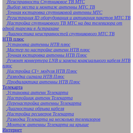
Неисправности Спутниковое ТВ МТС
Выбор места и монтаж антенны МТС ТВ
Точная юстировка спутниковой антенны МТС
Регистрация ID оборудования и активация пакетов МТС ТВ
Настройка спутникового ТВ МТС на два телевизора от
одной тарелки в Астрахане
Диагностика неисправностей спутникового МТС ТВ
НТВ плюс
Установка антенны НТВ плюс
Мастер по настройке антенн НТВ плюс
Точная юстировка антенны НТВ Плюс
Ремонт конвертера LNB и замена коаксиального кабеля НТВ
плюс
Настройка CI+ модуля НТВ Плюс
Разводка сигнала НТВ Плюс
Профилактика антенны НТВ Плюс
Телекарта
Установка антенн Телекарта
Настройщик антенн Телекарта
Перенастройка антенны Телекарта
Диагностика обрыва кабеля
Настройка ресиверов Телекарта
Разводка Телекарта на несколько телевизоров
Монтаж антенны Телекарта на крыше
Интернет