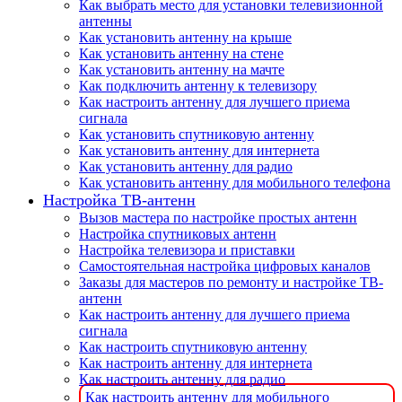
Как выбрать место для установки телевизионной
антенны
Как установить антенну на крыше
Как установить антенну на стене
Как установить антенну на мачте
Как подключить антенну к телевизору
Как настроить антенну для лучшего приема
сигнала
Как установить спутниковую антенну
Как установить антенну для интернета
Как установить антенну для радио
Как установить антенну для мобильного телефона
Настройка ТВ-антенн
Вызов мастера по настройке простых антенн
Настройка спутниковых антенн
Настройка телевизора и приставки
Самостоятельная настройка цифровых каналов
Заказы для мастеров по ремонту и настройке ТВ-
антенн
Как настроить антенну для лучшего приема
сигнала
Как настроить спутниковую антенну
Как настроить антенну для интернета
Как настроить антенну для радио
Как настроить антенну для мобильного