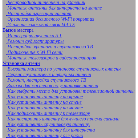
Беспроводной интернет на удалении
Монтаж антенны для интернета на мачте
Настройка агрегации частот
Организация бесшовного Wi-Fi покрытия
Усиление голосовой связи VoLTE
Вызов мастера
Интеграция акустики 5.1
Ремонт аудиоаппаратуры
Настройка эфирного и спутникового ТВ
Подключение к Wi-Fi сети
Монтаж телевизоров и видеопроекторов
Установка антенн
Вызвать мастера по установке спутниковых антенн
Сервис спутниковых и эфирных антенн
Ремонт, настройка спутникового ТВ
Заказы для мастеров по установке антенн
Как выбрать место для установки телевизионной антенны
Как установить антенну на крыше
Как установить антенну на стене
Как установить антенну на мачте
Как подключить антенну к телевизору
Как настроить антенну для лучшего приема сигнала
Как установить спутниковую антенну
Как установить антенну для интернета
Как установить антенну для радио