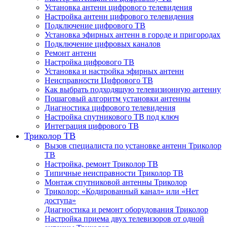
Установка антенн цифрового телевидения
Настройка антенн цифрового телевидения
Подключение цифрового ТВ
Установка эфирных антенн в городе и пригородах
Подключение цифровых каналов
Ремонт антенн
Настройка цифрового ТВ
Установка и настройка эфирных антенн
Неисправности Цифрового ТВ
Как выбрать подходящую телевизионную антенну
Пошаговый алгоритм установки антенны
Диагностика цифрового телевидения
Настройка спутникового ТВ под ключ
Интеграция цифрового ТВ
Триколор ТВ
Вызов специалиста по установке антенн Триколор
ТВ
Настройка, ремонт Триколор ТВ
Типичные неисправности Триколор ТВ
Монтаж спутниковой антенны Триколор
Триколор: «Кодированный канал» или «Нет
доступа»
Диагностика и ремонт оборудования Триколор
Настройка приема двух телевизоров от одной