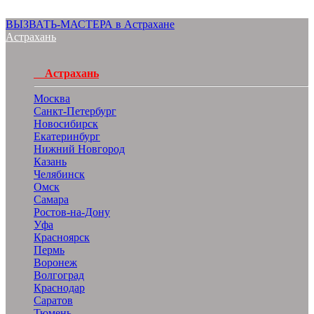
ВЫЗВАТЬ-МАСТЕРА в Астрахане
Астрахань
Астрахань
Москва
Санкт-Петербург
Новосибирск
Екатеринбург
Нижний Новгород
Казань
Челябинск
Омск
Самара
Ростов-на-Дону
Уфа
Красноярск
Пермь
Воронеж
Волгоград
Краснодар
Саратов
Тюмень