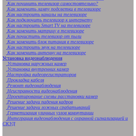
Как починить телевизор самостоятельно?
Как заменить лампу подсветки в телевизоре
Как настроить каналы на телевизоре
Как подключить телевизор к интернету
Как настроить Smart TV на телевизоре
Как заменить матрицу в телевизоре
Как почистить телевизор от пыли
Как заменить блок питания в телевизоре
Как настроить звук на телевизоре
Как заменить антенну на телевизоре
Установка видеонаблюдения
Установка наружных камер
Установка внутренних камер
Настройка видеорегистраторов
Прокладка кабеля
Ремонт видеонаблюдения
Неисправности видеонаблюдения
Проектирование схемы расстановки камер
Решение задачи падения кадров
Решение задачи ложных срабатываний
Герметизация уличных узлов коммутации
Интеграция видеонаблюдения с охранной сигнализацией и
СКУД