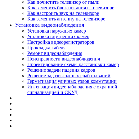
Как почистить телевизор от пыли
Как заменить блок питания в телевизоре
Как настроить звук на телевизоре
Как заменить антенну на телевизоре
Установка видеонаблюдения
Установка наружных камер
Установка внутренних камер
Настройка видеорегистраторов
Прокладка кабеля
Ремонт видеонаблюдения
Неисправности видеонаблюдения
Проектирование схемы расстановки камер
Решение задачи падения кадров
Решение задачи ложных срабатываний
Герметизация уличных узлов коммутации
Интеграция видеонаблюдения с охранной
сигнализацией и СКУД