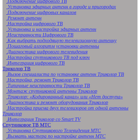
Подключение цифрового ТВ
Установка эфирных антенн в городе и пригородах
Подключение цифровых каналов
Ремонт антенн
Настройка цифрового ТВ
Установка и настройка эфирных антенн
Неисправности Цифрового ТВ
Как выбрать подходящую телевизионную антенну
Пошаговый алгоритм установки антенны
Диагностика цифрового телевидения
Настройка спутникового ТВ под ключ
Интеграция цифрового ТВ
Триколор ТВ
Вызов специалиста по установке антенн Триколор ТВ
Настройка, ремонт Триколор ТВ
Типичные неисправности Триколор ТВ
Монтаж спутниковой антенны Триколор
Триколор: «Кодированный канал» или «Нет доступа»
Диагностика и ремонт оборудования Триколор
Настройка приема двух телевизоров от одной антенны
Триколор
Интеграция Триколор со Smart TV
Спутниковое ТВ МТС
Установка Спутникового Телевидения МТС
Вызвать мастера по настройке антенн МТС