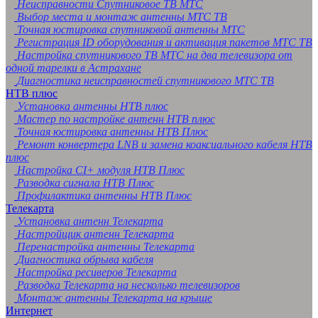
Неисправности Спутниковое ТВ МТС
Выбор места и монтаж антенны МТС ТВ
Точная юстировка спутниковой антенны МТС
Регистрация ID оборудования и активация пакетов МТС ТВ
Настройка спутникового ТВ МТС на два телевизора от
одной тарелки в Астрахане
Диагностика неисправностей спутникового МТС ТВ
НТВ плюс
Установка антенны НТВ плюс
Мастер по настройке антенн НТВ плюс
Точная юстировка антенны НТВ Плюс
Ремонт конвертера LNB и замена коаксиального кабеля НТВ
плюс
Настройка CI+ модуля НТВ Плюс
Разводка сигнала НТВ Плюс
Профилактика антенны НТВ Плюс
Телекарта
Установка антенн Телекарта
Настройщик антенн Телекарта
Перенастройка антенны Телекарта
Диагностика обрыва кабеля
Настройка ресиверов Телекарта
Разводка Телекарта на несколько телевизоров
Монтаж антенны Телекарта на крыше
Интернет